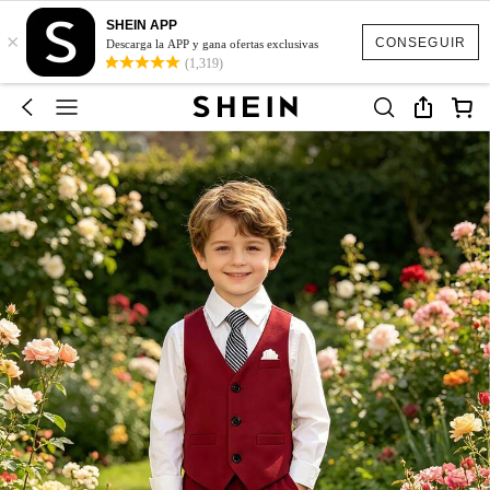
SHEIN APP
×
CONSEGUIR
Descarga la APP y gana ofertas exclusivas
(1,319)