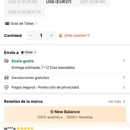
US5.5
(EUR36)
US6
(EUR37)
US7
(EUR38)
US6.5
(EUR37.5)
Guía de Tallas
Cantidad:
¡Solo quedan 1!
Envío a
Chile
Envío gratis
Entrega estimada:
7-12 Días laborables
Devoluciones gratuitas
Pagos seguros · Protección de privacidad
Reseñas de la marca
Ver más
New Balance
100% auténtico
5000+ Reseñas
m***u