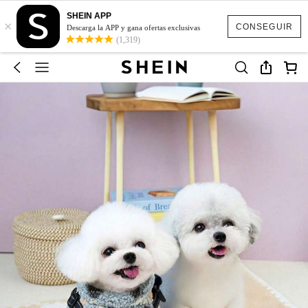
SHEIN APP
×
CONSEGUIR
Descarga la APP y gana ofertas exclusivas
(1,319)