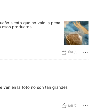
ueño siento que no vale la pena
n esos productos
Útil (0)
se ven en la foto no son tan grandes
Útil (0)