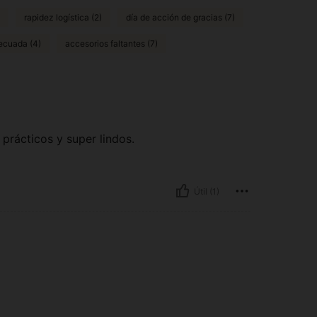
rapidez logística (2)
día de acción de gracias (7)
ecuada (4)
accesorios faltantes (7)
prácticos y super lindos.
Útil (1)