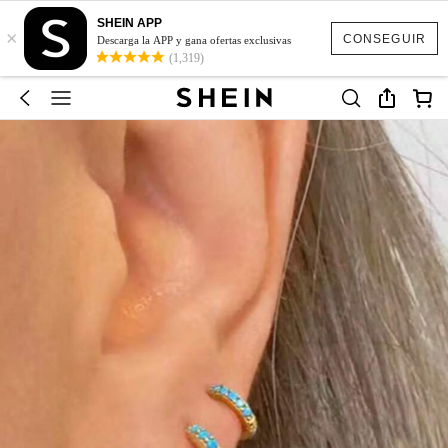
SHEIN APP
×
CONSEGUIR
Descarga la APP y gana ofertas exclusivas
(1,319)