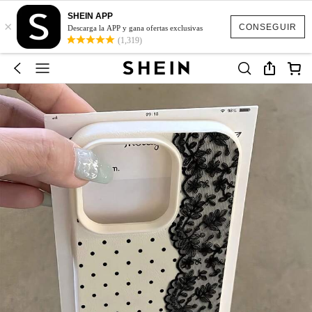
SHEIN APP
×
CONSEGUIR
Descarga la APP y gana ofertas exclusivas
(1,319)