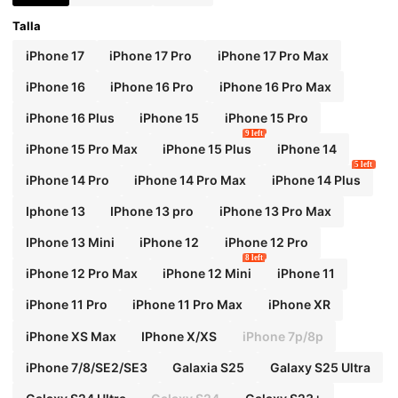
Talla
iPhone 17
iPhone 17 Pro
iPhone 17 Pro Max
iPhone 16
iPhone 16 Pro
iPhone 16 Pro Max
iPhone 16 Plus
iPhone 15
iPhone 15 Pro
9 left
iPhone 15 Pro Max
iPhone 15 Plus
iPhone 14
5 left
iPhone 14 Pro
iPhone 14 Pro Max
iPhone 14 Plus
Iphone 13
IPhone 13 pro
iPhone 13 Pro Max
IPhone 13 Mini
iPhone 12
iPhone 12 Pro
8 left
iPhone 12 Pro Max
iPhone 12 Mini
iPhone 11
iPhone 11 Pro
iPhone 11 Pro Max
iPhone XR
iPhone XS Max
IPhone X/XS
iPhone 7p/8p
iPhone 7/8/SE2/SE3
Galaxia S25
Galaxy S25 Ultra