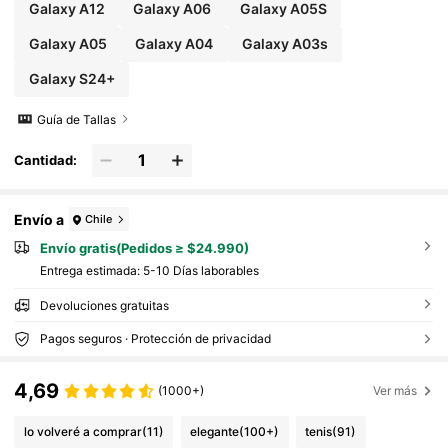
Galaxy A12
Galaxy A06
Galaxy A05S
Galaxy A05
Galaxy A04
Galaxy A03s
Galaxy S24+
Guía de Tallas
Cantidad:
Envío a
Chile
Envío gratis(Pedidos ≥ $24.990)
Entrega estimada:
5-10 Días laborables
Devoluciones gratuitas
Pagos seguros · Protección de privacidad
4,69
(1000+)
Ver más
lo volveré a comprar
(11)
elegante
(100+)
tenis
(91)