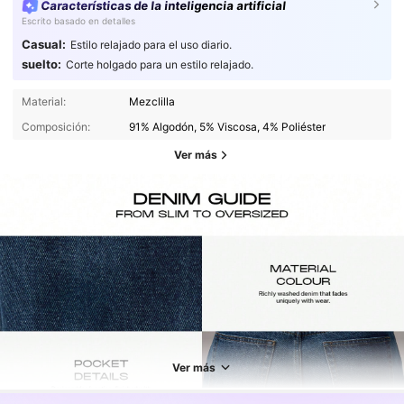
Características de la inteligencia artificial
Escrito basado en detalles
Casual:
Estilo relajado para el uso diario.
suelto:
Corte holgado para un estilo relajado.
Material:
Mezclilla
Composición:
91% Algodón, 5% Viscosa, 4% Poliéster
Ver más
4.3M Seguidores
4,85
4.3M Seguidores
4,85
Ver más