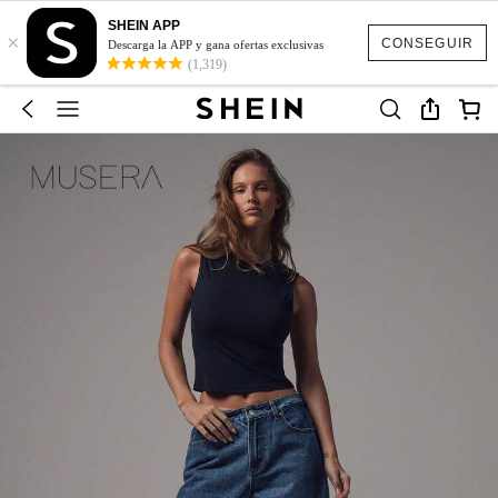
SHEIN APP
×
CONSEGUIR
Descarga la APP y gana ofertas exclusivas
(1,319)