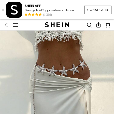
SHEIN APP
×
CONSEGUIR
Descarga la APP y gana ofertas exclusivas
(1,319)