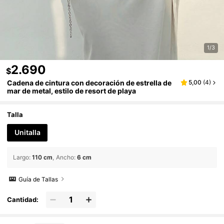
1/3
2.690
$
Cadena de cintura con decoración de estrella de
5,00
(
4
)
mar de metal, estilo de resort de playa
Talla
Unitalla
Largo
:
110 cm
Ancho
:
6 cm
Guía de Tallas
Cantidad: