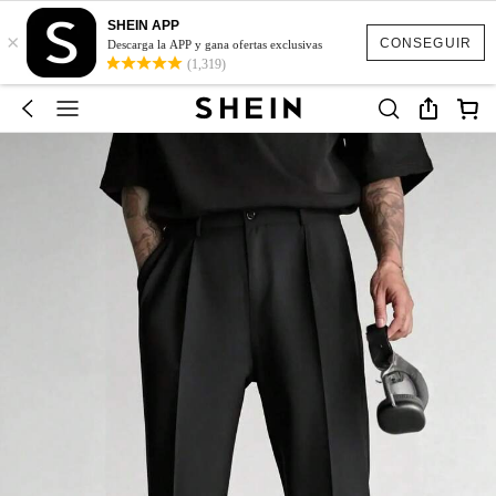
SHEIN APP
×
CONSEGUIR
Descarga la APP y gana ofertas exclusivas
(1,319)