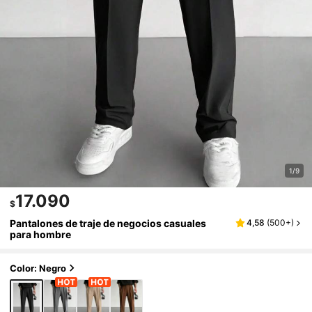
1/9
17.090
$
Pantalones de traje de negocios casuales
4,58
(
500+
)
para hombre
Color: Negro