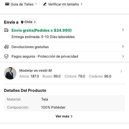
Guía de Tallas
Verificar mi tamaño
Envío a
Chile
Envío gratis(Pedidos ≥ $24.990)
Entrega estimada:
5-10 Días laborables
Devoluciones gratuitas
Pagos seguros · Protección de privacidad
Modelar es vestir:
M
Altura:
187.0
Busto:
99.0
Cintura:
79.0
Caderas:
96.0
Detalles Del Producto
Material:
Tela
Composición:
100% Poliéster
Ver más