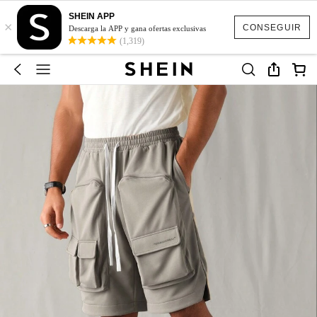
SHEIN APP
×
CONSEGUIR
Descarga la APP y gana ofertas exclusivas
(1,319)