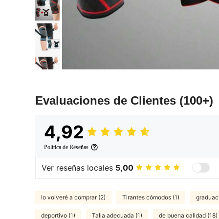
Evaluaciones de Clientes
(100+)
4,92
Política de Reseñas
Ver reseñas locales
5,00
lo volveré a comprar (2)
Tirantes cómodos (1)
graduaci
deportivo (1)
Talla adecuada (1)
de buena calidad (18)