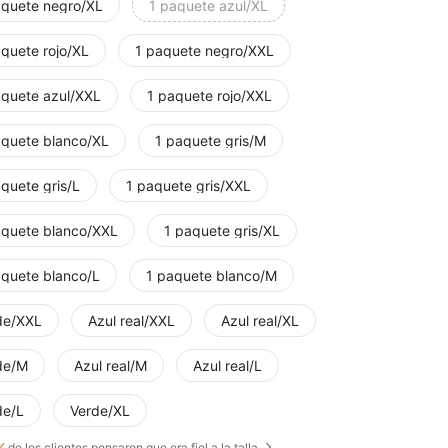
aquete negro/XL
1 paquete azul/XL
aquete rojo/XL
1 paquete negro/XXL
aquete azul/XXL
1 paquete rojo/XXL
aquete blanco/XL
1 paquete gris/M
quete gris/L
1 paquete gris/XXL
aquete blanco/XXL
1 paquete gris/XL
aquete blanco/L
1 paquete blanco/M
de/XXL
Azul real/XXL
Azul real/XL
de/M
Azul real/M
Azul real/L
de/L
Verde/XL
%
de los clientes pensaron que era fiel a la talla.