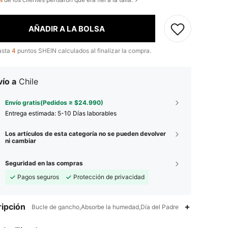
AÑADIR A LA BOLSA
asta
4
puntos SHEIN calculados al finalizar la compra.
ío a
Chile
Envío gratis(Pedidos ≥ $24.990)
Entrega estimada:
5-10 Días laborables
Los artículos de esta categoría no se pueden devolver
ni cambiar
Seguridad en las compras
Pagos seguros
Protección de privacidad
ipción
Bucle de gancho,Absorbe la humedad,Día del Padre