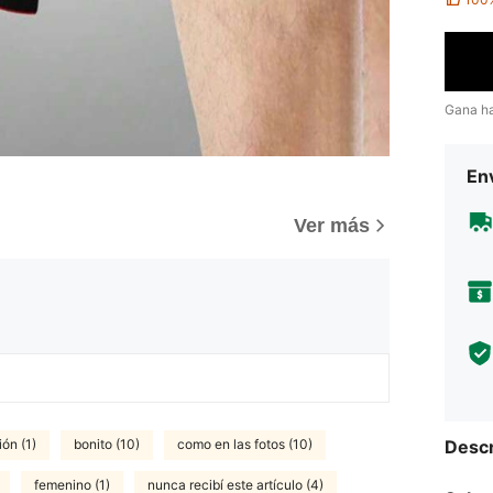
Gana h
Env
Ver más
Descr
ón (1)
bonito (10)
como en las fotos (10)
femenino (1)
nunca recibí este artículo (4)