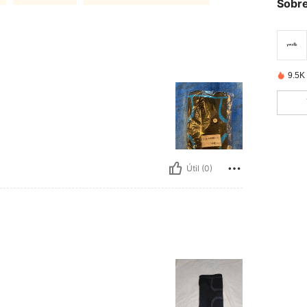
Sobre
9.5K
Útil (0)