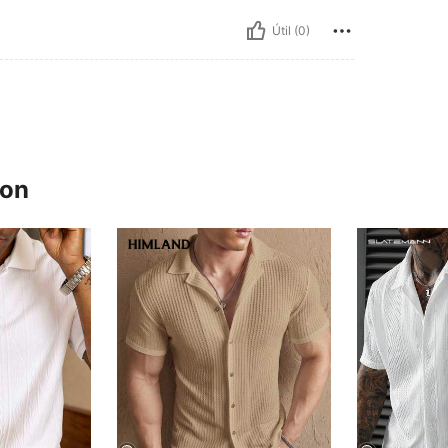
Útil (0)
ron