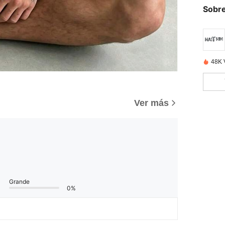
Sobre
48K 
Ver más
Grande
0%