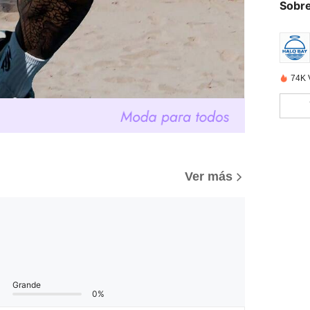
Sobre
74K 
Ver más
Grande
0%