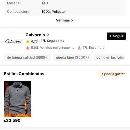
Material:
Tela
17K Seguidores
4,76
Composición:
100% Poliéster
Ver más
17K Seguidores
4,76
Calvornis
Seguir
17K Seguidores
4,76
530K Vendido recientemente
77K Recompra
de buena calidad (9999+)
queda bien (3000+)
como en las fotos (
17K Seguidores
4,76
Estilos Combinados
Te podría gustar
17K Seguidores
4,76
17K Seguidores
4,76
17K Seguidores
4,76
23.590
$