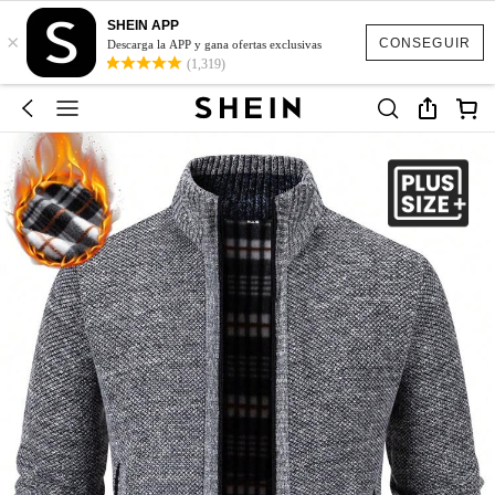
SHEIN APP
×
CONSEGUIR
Descarga la APP y gana ofertas exclusivas
(1,319)