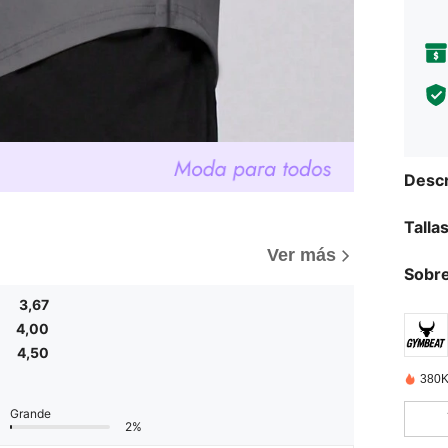
Descr
Talla
)
Ver más
Sobre
3,67
4,00
4,50
380K
Grande
2%