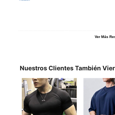
Ver Más Re
Nuestros Clientes También Vie