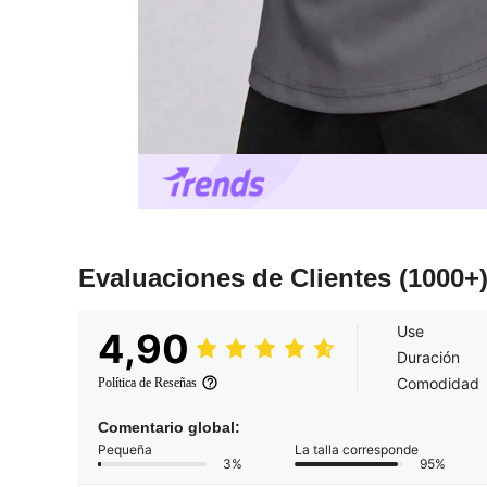
Evaluaciones de Clientes
(1000+
Use
4,90
Duración
Comodidad
Política de Reseñas
Comentario global:
Pequeña
La talla corresponde
3%
95%