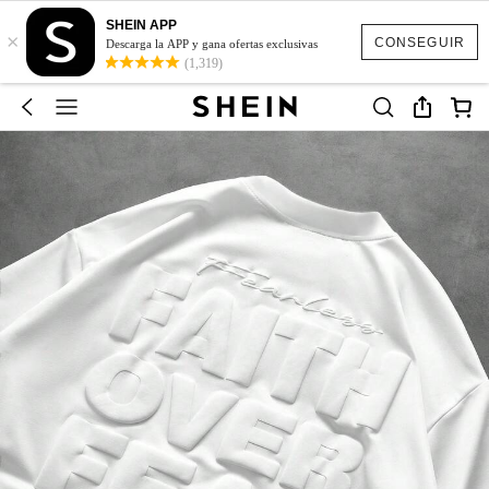
SHEIN APP
×
CONSEGUIR
Descarga la APP y gana ofertas exclusivas
(1,319)