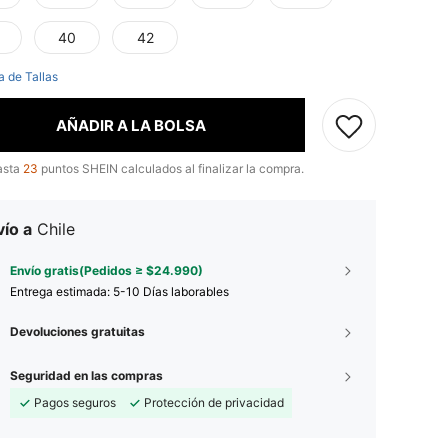
40
42
a de Tallas
AÑADIR A LA BOLSA
asta
23
puntos SHEIN calculados al finalizar la compra.
ío a
Chile
Envío gratis(Pedidos ≥ $24.990)
Entrega estimada:
5-10 Días laborables
Devoluciones gratuitas
Seguridad en las compras
Pagos seguros
Protección de privacidad