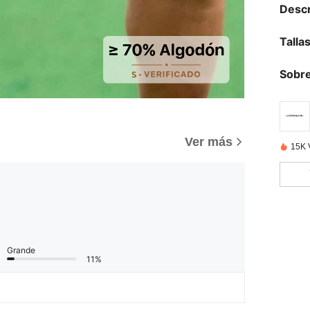
Descr
Talla
Sobre
Ver más
15K 
Grande
11%