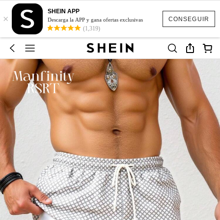
SHEIN APP
×
CONSEGUIR
Descarga la APP y gana ofertas exclusivas
(1,319)