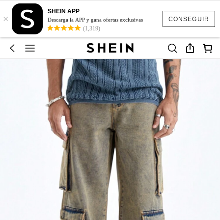
SHEIN APP
×
CONSEGUIR
Descarga la APP y gana ofertas exclusivas
(1,319)