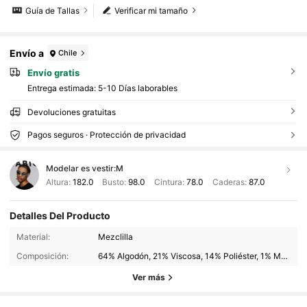
Guía de Tallas
Verificar mi tamaño
Envío a
Chile
Envío gratis
Entrega estimada:
5-10 Días laborables
Devoluciones gratuitas
Pagos seguros · Protección de privacidad
Modelar es vestir:
M
Altura:
182.0
Busto:
98.0
Cintura:
78.0
Caderas:
87.0
Detalles Del Producto
Material:
Mezclilla
Composición:
64% Algodón, 21% Viscosa, 14% Poliéster, 1% Modal
Ver más