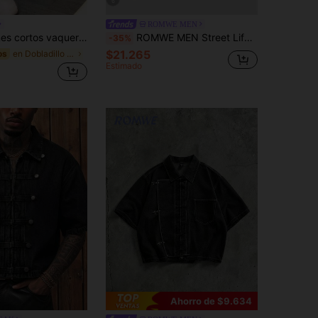
6
ROMWE MEN
aqueros holgados de longitud media estilo Y2K, estilo casual de calle, pantalones cortos vaqueros con bolsillos laterales de algodón para el verano
ROMWE MEN Street Life Chaqueta vaquera de ajuste holgado para hombre con adornos de perlas
-35%
$21.265
en Dobladillo sin rematar Pantalones cortos vaquer
os
Estimado
Ahorro de $9.634