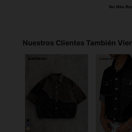
Ver Más Re
Nuestros Clientes También Vie