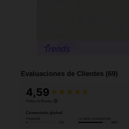
Evaluaciones de Clientes
(69)
4,59
Política de Reseñas
Comentario global:
Pequeña
La talla corresponde
4%
86%