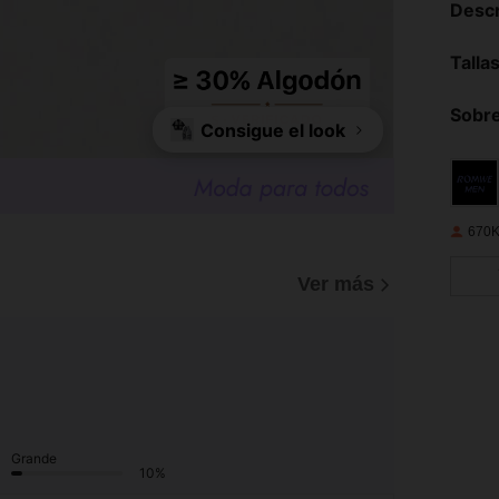
Descr
Talla
Sobre
Consigue el look
670K
Ver más
Grande
10%