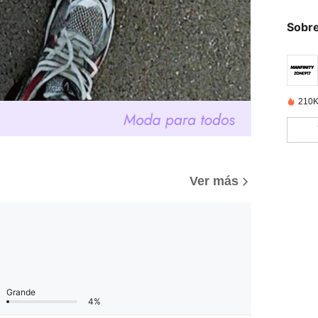
Sobre
210K
Ver más
Grande
4%