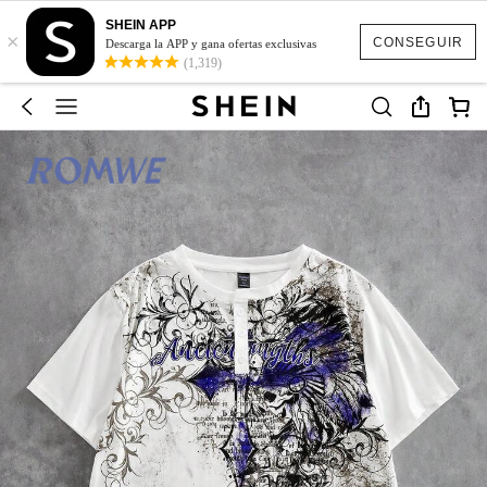
SHEIN APP
×
CONSEGUIR
Descarga la APP y gana ofertas exclusivas
(1,319)