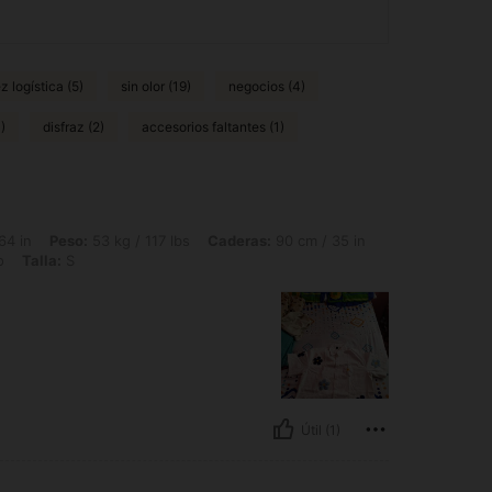
z logística (5)
sin olor (19)
negocios (4)
)
disfraz (2)
accesorios faltantes (1)
53 kg / 117 lbs, Caderas: 90 cm / 35 in, Cintura: 70 cm / 28 in, Busto: 85 cm / 33 
64 in
Peso:
53 kg / 117 lbs
Caderas:
90 cm / 35 in
o
Talla:
S
Útil (1)