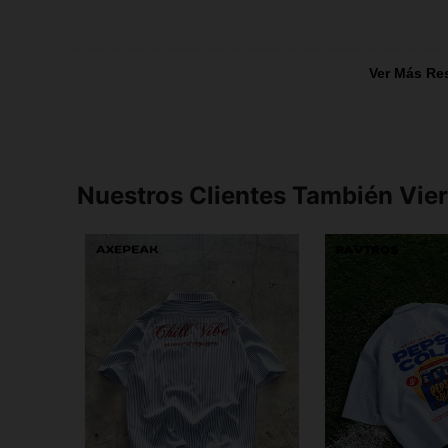
Ver Más Re
Nuestros Clientes También Vie