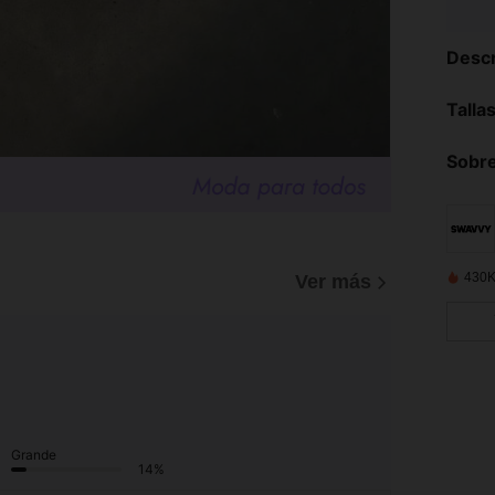
Descr
Talla
Sobre
430K
Ver más
Grande
14%