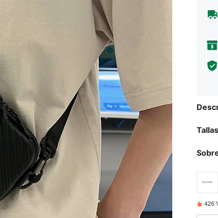
Descr
Talla
Sobre
426 