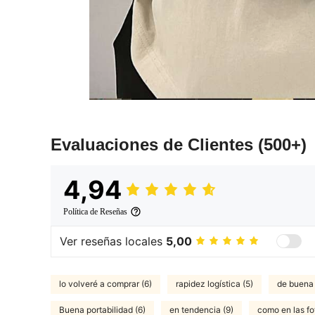
Evaluaciones de Clientes
(500+)
4,94
Política de Reseñas
Ver reseñas locales
5,00
lo volveré a comprar (6)
rapidez logística (5)
de buena 
Buena portabilidad (6)
en tendencia (9)
como en las fo