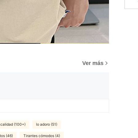
Ver más
calidad (100+)
lo adoro (51)
tos (46)
Tirantes cómodos (4)