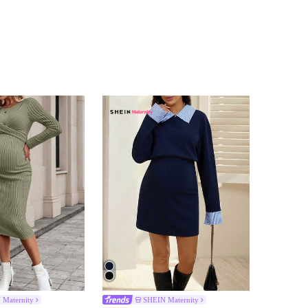
 Maternity
SHEIN Maternity