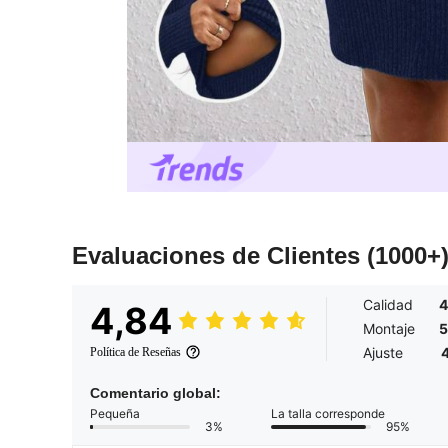
Evaluaciones de Clientes
(1000+
Calidad
4
4,84
Montaje
5
Ajuste
Política de Reseñas
Comentario global:
Pequeña
La talla corresponde
3%
95%