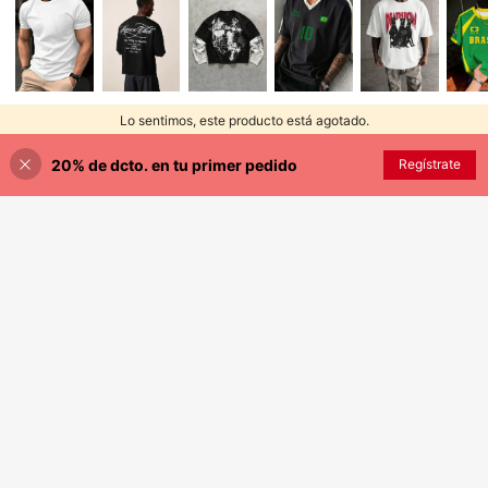
Lo sentimos, este producto está agotado.
20% de dcto. en tu primer pedido
AGOTADO
Regístrate