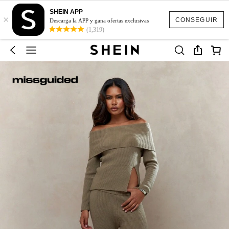
SHEIN APP
×
CONSEGUIR
Descarga la APP y gana ofertas exclusivas
(1,319)