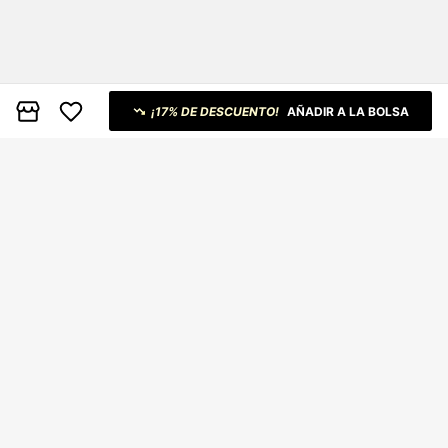
¡17% DE DESCUENTO!
AÑADIR A LA BOLSA