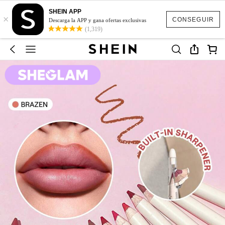
SHEIN APP
×
CONSEGUIR
Descarga la APP y gana ofertas exclusivas
(1,319)