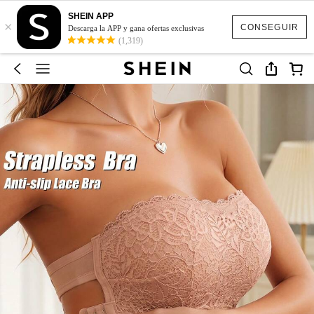
SHEIN APP
×
CONSEGUIR
Descarga la APP y gana ofertas exclusivas
(1,319)