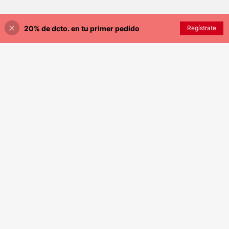
20% de dcto. en tu primer pedido
Regístrate
¡20% DE DESCUENTO!
AÑADIR A LA BOLSA