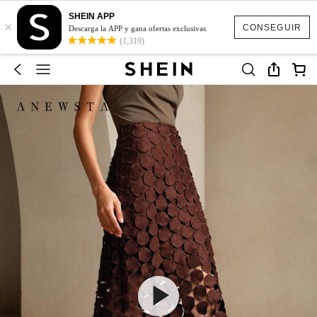
SHEIN APP
×
CONSEGUIR
Descarga la APP y gana ofertas exclusivas
(1,319)