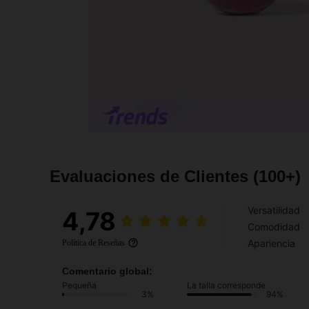
Evaluaciones de Clientes
(100+)
Versatilidad
4,78
Comodidad
Apariencia
Política de Reseñas
Comentario global:
Pequeña
La talla corresponde
3%
94%