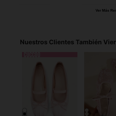
Ver Más Re
Nuestros Clientes También Vie