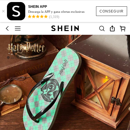
SHEIN APP
×
CONSEGUIR
Descarga la APP y gana ofertas exclusivas
(1,319)