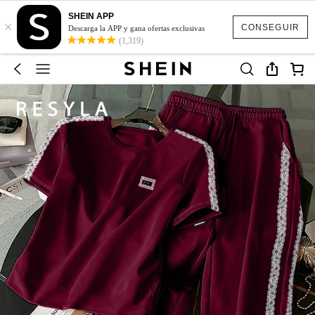
SHEIN APP
×
CONSEGUIR
Descarga la APP y gana ofertas exclusivas
(1,319)