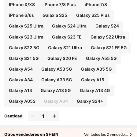
IPhone X/XS
iPhone 7/8 Plus
iPhone 7/8
iPhone 6/6s
Galaxia S25
Galaxy S25 Plus
Galaxy S25 Ultra
Galaxy S24 Ultra
Galaxy S24
Galaxy S23 Ultra
Galaxy S23 FE
Galaxy S22 Ultra
Galaxy S22 5G
Galaxy S21 Ultra
Galaxy S21 FE 5G
Galaxy S21 5G
Galaxy S20 FE
Galaxy A55 5G
Galaxy A54
Galaxy A53 5G
Galaxy A35 5G
Galaxy A34
Galaxy A33 5G
Galaxy A15
Galaxy A14
Galaxy A13 5G
Galaxy A13 4G
Galaxy A05S
Galaxy A04
Galaxy S24+
Cantidad:
Otros vendedores en SHEIN
Ver todos los 2 vendedores