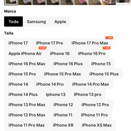
Marca
Todo
Samsung
Apple
Talla
7 left
iPhone 17
iPhone 17 Pro
iPhone 17 Pro Max
3 left
7 left
Apple iPhone Air
iPhone 16
iPhone 16 Pro
iPhone 16 Pro Max
iPhone 16 Plus
iPhone 15
iPhone 15 Pro
iPhone 15 Pro Max
iPhone 15 Plus
iPhone 14
iPhone 14 Pro
iPhone 14 Pro Max
iPhone 14 Plus
Iphone 13
IPhone 13 pro
iPhone 13 Pro Max
iPhone 12
iPhone 12 Pro
iPhone 12 Pro Max
iPhone 11
iPhone 11 Pro
iPhone 11 Pro Max
iPhone XR
iPhone XS Max