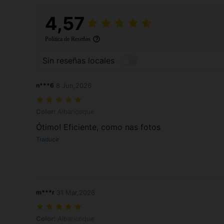
4,57
Política de Reseñas
Sin reseñas locales
n***6
8 Jun,2026
Color: Albaricoque
Color:
Albaricoque
Ótimo! Eficiente, como nas fotos
Traducir
m***r
31 Mar,2026
Color: Albaricoque
Color:
Albaricoque