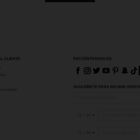
AL CLIENTE
ENCUÉNTRANOS EN
s
Pago
SUSCRÍBETE PARA RECIBIR OFERTA
recuentes
CL + 56
CL + 56