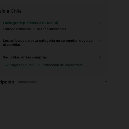
ío a
Chile
Envío gratis(Pedidos ≥ $24.990)
Entrega estimada:
5-10 Días laborables
Los artículos de esta categoría no se pueden devolver
ni cambiar
Seguridad en las compras
Pagos seguros
Protección de privacidad
ipción
Albaricoque