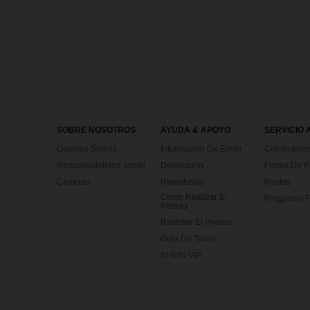
SOBRE NOSOTROS
AYUDA & APOYO
SERVICIO 
Quienes Somos
Información De Envío
Contácteno
Responsabilidad social
Devolución
Forma De 
Carreras
Reembolso
Puntos
Cómo Realizar El
Preguntas F
Pedido
Rastrear El Pedido
Guía De Tallas
SHEIN VIP