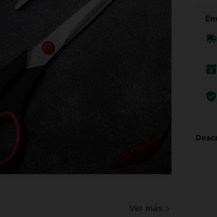
Env
Descr
Ver más