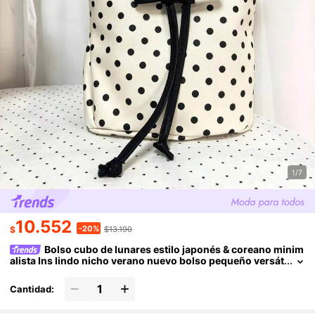
1/7
10.552
-20%
$
$13.190
Bolso cubo de lunares estilo japonés & coreano minim
alista Ins lindo nicho verano nuevo bolso pequeño versát
il de lunares lindo
Cantidad: