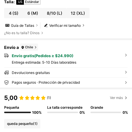
Talla
:
US
Estándar
4
(S)
6
(M)
8/10
(L)
12
(XL)
Guía de Tallas
Verificar mi tamaño
¿No es tu talla? Dinos
Envío a
Chile
Envío gratis(Pedidos ≥ $24.990)
Entrega estimada:
5-10 Días laborables
Devoluciones gratuitas
Pagos seguros · Protección de privacidad
5,00
(1)
Ver más
Pequeña
La talla corresponde
Grande
100%
0%
0%
queda pequeño
(1)