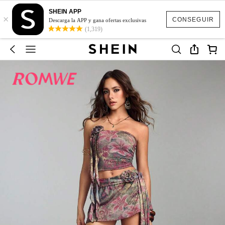
SHEIN APP
×
CONSEGUIR
Descarga la APP y gana ofertas exclusivas
(1,319)