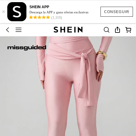
SHEIN APP
×
CONSEGUIR
Descarga la APP y gana ofertas exclusivas
(1,319)