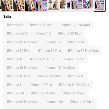
us/Promax/X/Xr/Xs
Talla
iPhone 17
iPhone 17 Pro
iPhone 17 Pro Max
IPhone X/XS
iPhone 12
iPhone 12 Pro
iPhone 12 Pro Max
Iphone 13
iPhone 14
iPhone 14 Plus
iPhone 14 Pro
iPhone 14 Pro Max
iPhone 15
iPhone 15 Plus
iPhone 15 Pro
iPhone 15 Pro Max
iPhone 16 Pro Max
iPhone 16 Pro
iPhone 16 Plus
iPhone 16
iPhone 11
iPhone 11 Pro
iPhone 11 Pro Max
iPhone XR
iPhone XS Max
IPhone 13 pro
iPhone 13 Pro Max
iPhone 16e
iPhone 17 Aire