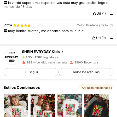
la
verdd
supero
mis
espectativas
esta
muy
gruesesito
llego
en
menos
de
15
dias
Útil
(1)
426K Seguidores
4,95
j***u
Color: Burdeos / Talla: 6Y
muy
bonito
sueter
,
me
encanto
para
mi
ni
ñ
a
Útil
(0)
426K Seguidores
4,95
SHEIN EVRYDAY Kids
426K Seguidores
4,95
999K+ Vendido recientemente
999K+ Recompra
Seguir
Todos los artículos
426K Seguidores
4,95
Estilos Combinados
Artículos relacionados
426K Seguidores
4,95
426K Seguidores
4,95