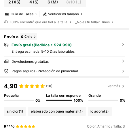
2
(XS)
4
(S)
6
(M)
8/10
(L)
Guía de Tallas
Verificar mi tamaño
100%
encontró que era fiel a la talla
¿No es tu talla? Dinos
Envío a
Chile
Envío gratis(Pedidos ≥ $24.990)
Entrega estimada:
5-10 Días laborables
Devoluciones gratuitas
Pagos seguros · Protección de privacidad
4,90
(10)
Ver más
Pequeña
La talla corresponde
Grande
0%
100%
0%
sin olor
(1)
elaborado con buen material
(1)
lo adoro
(2)
R***o
Color: Amarillo / Talla: S