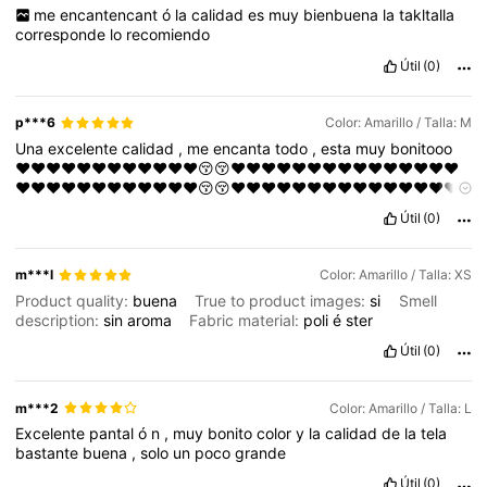
me
encantencant
ó
la
calidad
es
muy
bienbuena
la
takltalla
corresponde
lo
recomiendo
Útil
(0)
p***6
Color: Amarillo / Talla: M
Una
excelente
calidad
,
me
encanta
todo
,
esta
muy
bonitooo
❤️❤️❤️❤️❤️❤️❤️❤️❤️❤️❤️❤️😚😚❤️❤️❤️❤️❤️❤️❤️❤️❤️❤️❤️❤️❤️❤️❤️
❤️❤️❤️❤️❤️❤️❤️❤️❤️❤️❤️❤️😚😚❤️❤️❤️❤️❤️❤️❤️❤️❤️❤️❤️❤️❤️❤️❤️
❤️❤️❤️❤️❤️❤️❤️❤️❤️
Una
excelente
calidad
,
me
encanta
todo
,
Útil
(0)
esta
muy
bonitooo
❤️❤️❤️❤️❤️❤️❤️❤️❤️❤️❤️❤️😚😚❤️❤️❤️❤️❤️❤️
❤️❤️❤️❤️❤️❤️❤️❤️❤️❤️❤️❤️❤️❤️❤️❤️❤️❤️❤️❤️❤️😚😚❤️❤️❤️❤️❤️❤️
❤️❤️❤️❤️❤️❤️❤️❤️❤️❤️❤️❤️❤️❤️❤️❤️❤️❤️
m***l
Color: Amarillo / Talla: XS
Product quality:
buena
True to product images:
si
Smell
description:
sin
aroma
Fabric material:
poli
é
ster
Útil
(0)
m***2
Color: Amarillo / Talla: L
Excelente
pantal
ó
n
,
muy
bonito
color
y
la
calidad
de
la
tela
bastante
buena
,
solo
un
poco
grande
Útil
(0)