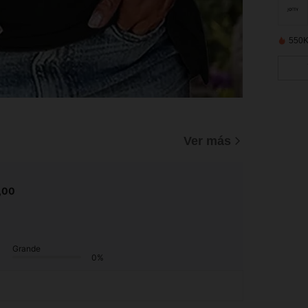
550K
Ver más
,00
Grande
0%