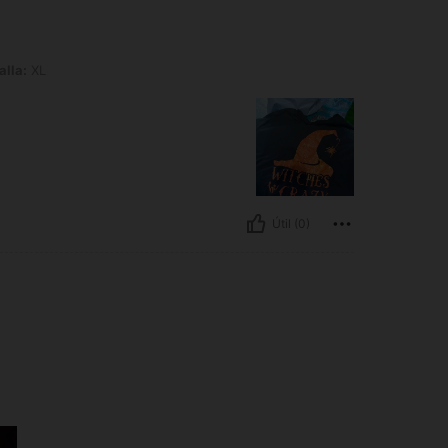
alla:
XL
Útil (0)