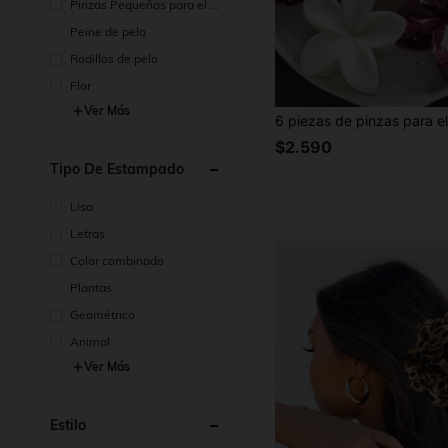
Pinzas Pequeñas para el P
elo
Peine de pelo
Rodillos de pelo
Flor
Ver Más
$2.590
Tipo De Estampado
Liso
Letras
Color combinado
Plantas
Geométrico
Animal
Ver Más
Estilo