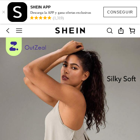
SHEIN APP
×
CONSEGUIR
Descarga la APP y gana ofertas exclusivas
(1,319)