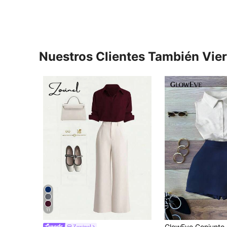
Nuestros Clientes También Vie
11
Zovinel