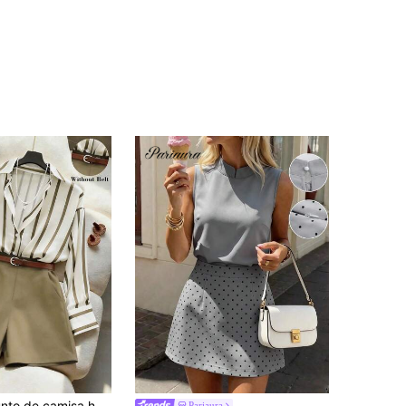
Franclia Conjunto de camisa holgada con rayas y pantalones cortos de talle alto en azul marino, conjunto de vestir minimalista y elegante para primavera/verano
Pariaura