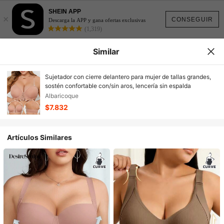
SHEIN APP
×
CONSEGUIR
Descarga la APP y gana ofertas exclusivas
(1,319)
Similar
Sujetador con cierre delantero para mujer de tallas grandes,
sostén confortable con/sin aros, lencería sin espalda
Albaricoque
$7.832
Artículos Similares