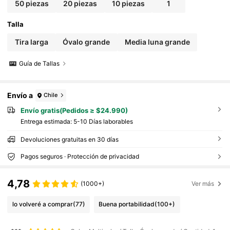
50 piezas
20 piezas
10 piezas
1
Talla
Tira larga
Óvalo grande
Media luna grande
Guía de Tallas
Envío a
Chile
Envío gratis(Pedidos ≥ $24.990)
Entrega estimada:
5-10 Días laborables
Devoluciones gratuitas en 30 días
Pagos seguros · Protección de privacidad
4,78
(1000+)
Ver más
lo volveré a comprar
(77)
Buena portabilidad
(100+)