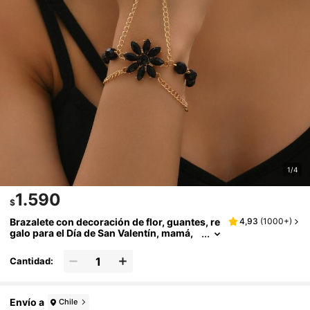
1/4
1.590
$
Brazalete con decoración de flor, guantes, re
4,93
(
1000+
)
galo para el Día de San Valentín, mamá,
madre, Día de la Madre
Cantidad:
Envío a
Chile